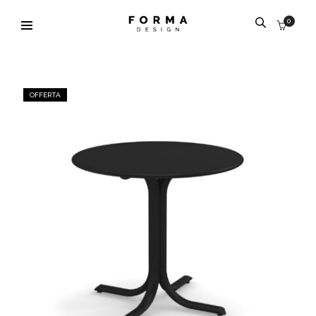
0
OFFERTA