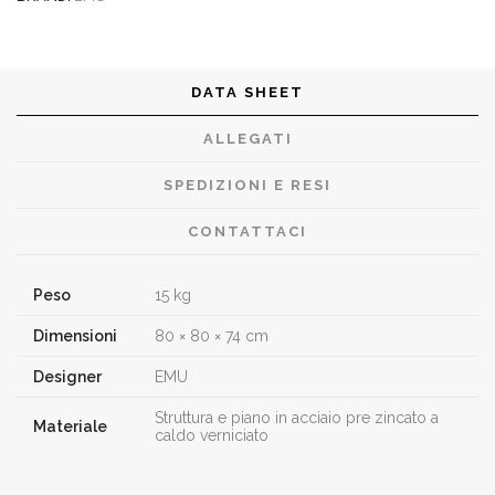
DATA SHEET
ALLEGATI
SPEDIZIONI E RESI
CONTATTACI
Peso
15 kg
Dimensioni
80 × 80 × 74 cm
Designer
EMU
Struttura e piano in acciaio pre zincato a
Materiale
caldo verniciato