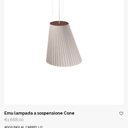
Emu lampada a sospensione Cone
€
1.668,00
AGGIUNGI AL CARRELLO