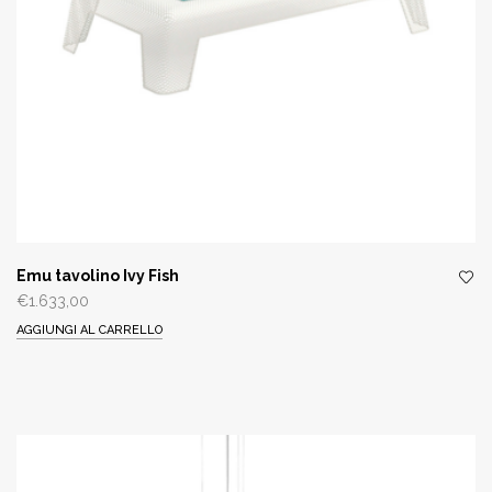
Emu tavolino Ivy Fish
€
1.633,00
AGGIUNGI AL CARRELLO