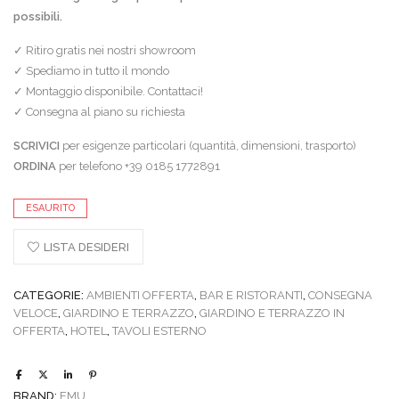
possibili.
✓ Ritiro gratis nei nostri showroom
✓ Spediamo in tutto il mondo
✓ Montaggio disponibile. Contattaci!
✓ Consegna al piano su richiesta
SCRIVICI
per esigenze particolari (quantità, dimensioni, trasporto)
ORDINA
per telefono +39 0185 1772891
ESAURITO
LISTA DESIDERI
CATEGORIE:
AMBIENTI OFFERTA
,
BAR E RISTORANTI
,
CONSEGNA
VELOCE
,
GIARDINO E TERRAZZO
,
GIARDINO E TERRAZZO IN
OFFERTA
,
HOTEL
,
TAVOLI ESTERNO
BRAND:
EMU