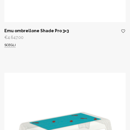
Emu ombrellone Shade Pro 3×3
€
4.647,00
SCEGLI