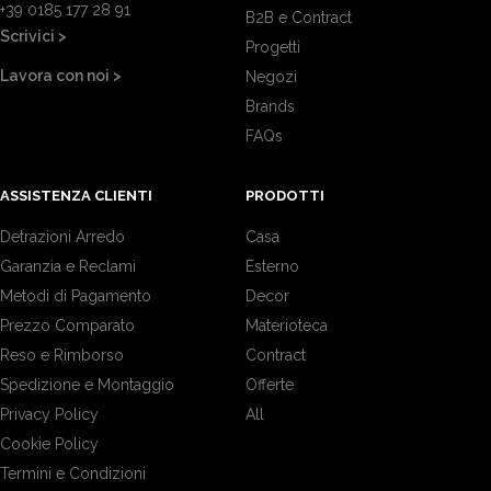
+39 0185 177 28 91
B2B e Contract
Scrivici >
Progetti
Lavora con noi >
Negozi
Brands
FAQs
ASSISTENZA CLIENTI
PRODOTTI
Detrazioni Arredo
Casa
Garanzia e Reclami
Esterno
Metodi di Pagamento
Decor
Prezzo Comparato
Materioteca
Reso e Rimborso
Contract
Spedizione e Montaggio
Offerte
Privacy Policy
All
Cookie Policy
Termini e Condizioni