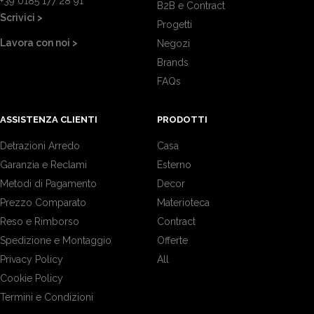
+39 0185 177 28 91
B2B e Contract
Scrivici >
Progetti
Lavora con noi >
Negozi
Brands
FAQs
ASSISTENZA CLIENTI
PRODOTTI
Detrazioni Arredo
Casa
Garanzia e Reclami
Esterno
Metodi di Pagamento
Decor
Prezzo Comparato
Materioteca
Reso e Rimborso
Contract
Spedizione e Montaggio
Offerte
Privacy Policy
All
Cookie Policy
Termini e Condizioni