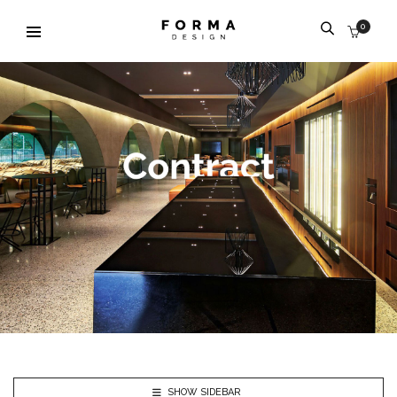
0
SHOW SIDEBAR