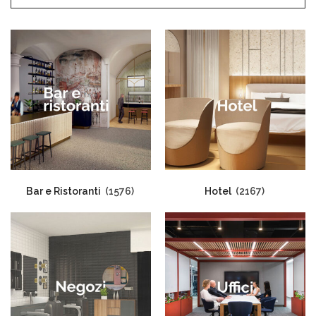
Bar e Ristoranti
(1576)
Hotel
(2167)