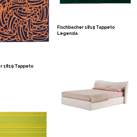
Fischbacher 1819 Tappeto
Legenda
NOW
r 1819 Tappeto