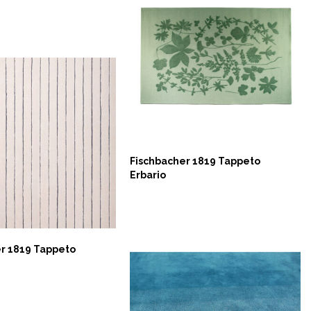
Fischbacher 1819 Tappeto
Erbario
NOW
r 1819 Tappeto