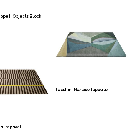
appeti Objects Block
Tacchini Narciso tappeto
NOW
ni tappeti