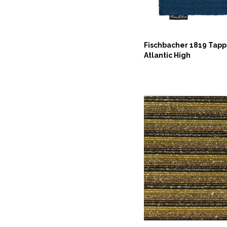
Fischbacher 1819 Tap
Atlantic High
ASK NOW
ASK NOW