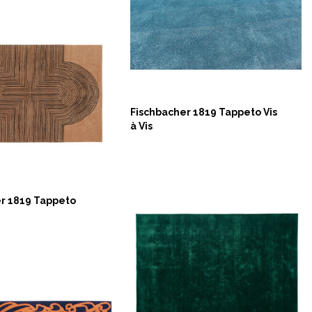
Fischbacher 1819 Tappeto Vis
à Vis
NOW
r 1819 Tappeto