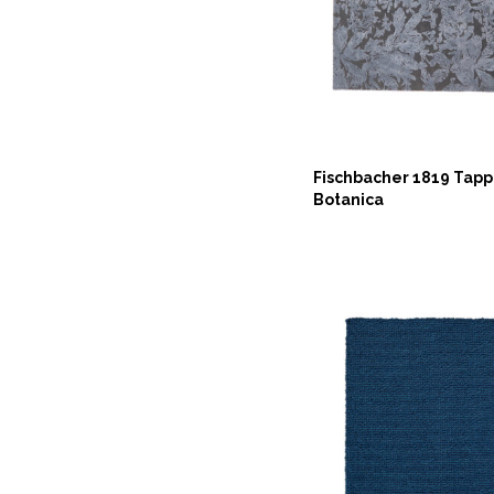
Fischbacher 1819 Tap
Botanica
ASK NOW
ASK NOW