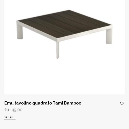
Emu tavolino quadrato Tami Bamboo
€
1.149,00
SCEGLI