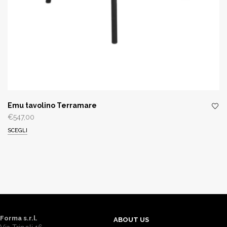
Emu tavolino Terramare
€
547,00
SCEGLI
Forma s.r.l.
ABOUT US