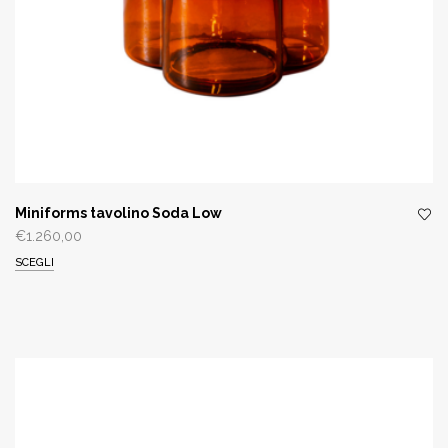
Miniforms tavolino Soda Low
€
1.260,00
SCEGLI