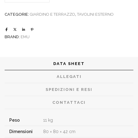
CATEGORIE:
GIARDINO E TERRAZZO
,
TAVOLINI ESTERNO
BRAND:
EMU
DATA SHEET
ALLEGATI
SPEDIZIONI E RESI
CONTATTACI
Peso
11 kg
Dimensioni
80 × 80 × 42 cm