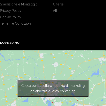
Spedizione e Montaggio
Offerte
Privacy Policy
All
Cookie Policy
Termini e Condizioni
DOVE SIAMO
Clicca per accettare i cookie di marketing
ed abilitare questo contenuto