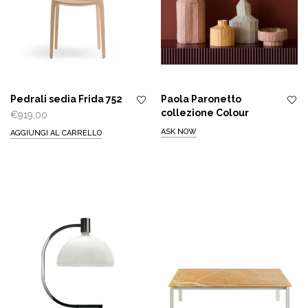
Pedrali sedia Frida 752
Paola Paronetto
collezione Colour
€
919,00
ASK NOW
AGGIUNGI AL CARRELLO