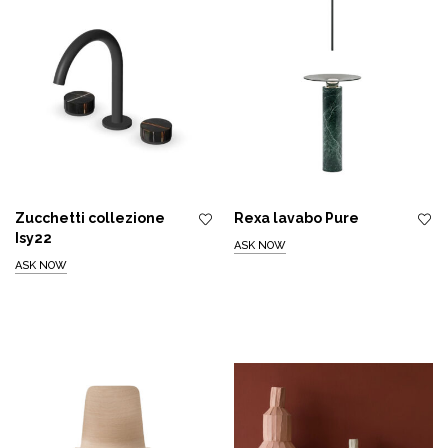
Zucchetti collezione
Rexa lavabo Pure
Isy22
ASK NOW
ASK NOW