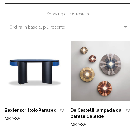
Showing all 16 results
Ordina in base al più recente
Baxter scrittoio Parasec
De Castelli lampada da
parete Caleide
ASK NOW
ASK NOW