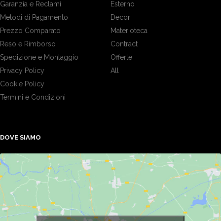
Garanzia e Reclami
Esterno
Metodi di Pagamento
Decor
Prezzo Comparato
Materioteca
Reso e Rimborso
Contract
Spedizione e Montaggio
Offerte
Privacy Policy
All
Cookie Policy
Termini e Condizioni
DOVE SIAMO