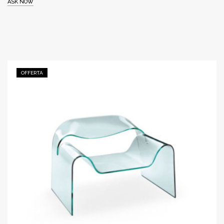
ASK NOW
OFFERTA