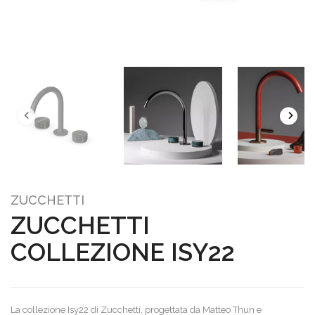
ZUCCHETTI
ZUCCHETTI
COLLEZIONE ISY22
La collezione Isy22 di Zucchetti, progettata da Matteo Thun e