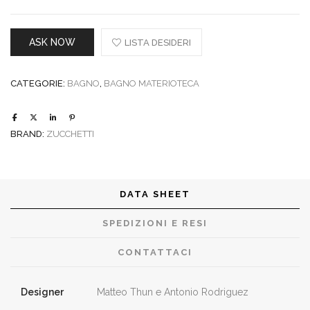
ASK NOW
LISTA DESIDERI
CATEGORIE:
BAGNO
,
BAGNO MATERIOTECA
BRAND:
ZUCCHETTI
DATA SHEET
SPEDIZIONI E RESI
CONTATTACI
Designer
Matteo Thun e Antonio Rodriguez