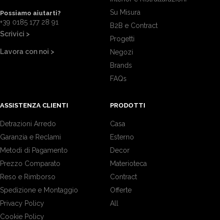
Su Misura
Possiamo aiutarti?
+39 0185 177 28 91
B2B e Contract
Scrivici >
Progetti
Lavora con noi >
Negozi
Brands
FAQs
ASSISTENZA CLIENTI
PRODOTTI
Detrazioni Arredo
Casa
Garanzia e Reclami
Esterno
Metodi di Pagamento
Decor
Prezzo Comparato
Materioteca
Reso e Rimborso
Contract
Spedizione e Montaggio
Offerte
Privacy Policy
All
Cookie Policy