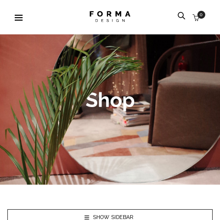
0
SHOW SIDEBAR