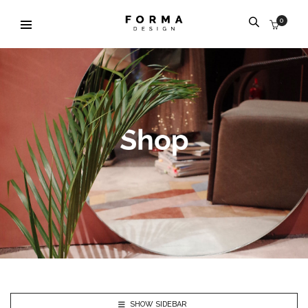
0
SHOW SIDEBAR