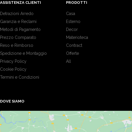
ASSISTENZA CLIENTI
PRODOTTI
Detrazioni Arredo
Casa
Garanzia e Reclami
Esterno
Metodi di Pagamento
Decor
Prezzo Comparato
Materioteca
Reso e Rimborso
Contract
Spedizione e Montaggio
Offerte
Privacy Policy
All
Cookie Policy
Termini e Condizioni
DOVE SIAMO