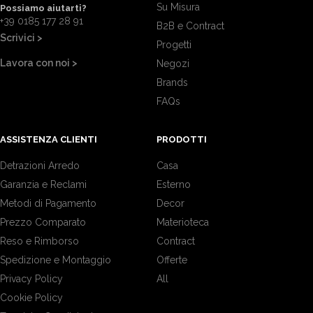
Su Misura
Possiamo aiutarti?
+39 0185 177 28 91
B2B e Contract
Scrivici >
Progetti
Lavora con noi >
Negozi
Brands
FAQs
ASSISTENZA CLIENTI
PRODOTTI
Detrazioni Arredo
Casa
Garanzia e Reclami
Esterno
Metodi di Pagamento
Decor
Prezzo Comparato
Materioteca
Reso e Rimborso
Contract
Spedizione e Montaggio
Offerte
Privacy Policy
All
Cookie Policy