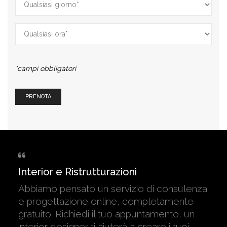
*campi obbligatori
Interior e Ristrutturazioni
Abbiamo pensato un servizio di consulenza
e progettazione online, completamente
gratuito. Richiedi il tuo appuntamento, un
interior designer ti aiuterà a creare i tuoi