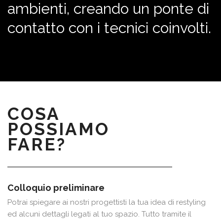
ambienti, creando un ponte di
contatto con i tecnici coinvolti.
COSA
POSSIAMO
FARE?
Colloquio preliminare
Potrai spiegare ai nostri progettisti la tua idea di restyling
ed alcuni dettagli legati al tuo spazio. Tutto tramite il