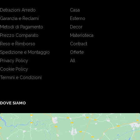
Detrazioni Arredo
Casa
Garanzia e Reclami
Esterno
Metodi di Pagamento
Decor
Prezzo Comparato
Materioteca
Reso e Rimborso
Contract
Spedizione e Montaggio
Offerte
Privacy Policy
All
Cookie Policy
Termini e Condizioni
DOVE SIAMO