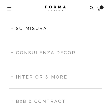
0
+ SU MISURA
+ CONSULENZA DECOR
+ INTERIOR & MORE
+ B2B & CONTRACT