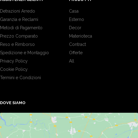
Detrazioni Arredo
Casa
Garanzia e Reclami
Esterno
Metodi di Pagamento
Decor
Prezzo Comparato
Materioteca
Reso e Rimborso
Contract
Spedizione e Montaggio
Offerte
Privacy Policy
All
Cookie Policy
Termini e Condizioni
DOVE SIAMO