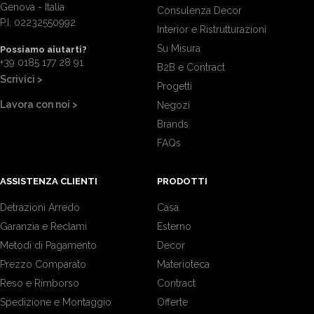
Genova - Italia
Consulenza Decor
P.I. 02232550992
Interior e Ristrutturazioni
Su Misura
Possiamo aiutarti?
+39 0185 177 28 91
B2B e Contract
Scrivici >
Progetti
Lavora con noi >
Negozi
Brands
FAQs
ASSISTENZA CLIENTI
PRODOTTI
Detrazioni Arredo
Casa
Garanzia e Reclami
Esterno
Metodi di Pagamento
Decor
Prezzo Comparato
Materioteca
Reso e Rimborso
Contract
Spedizione e Montaggio
Offerte