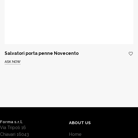
Salvatori porta penne Novecento
ASK NOW
Forma s.r.l.
ABOUT US
Via Tripoli 16
Chiavari 16043
Home