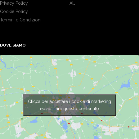
Privacy Policy
All
Cookie Policy
Termini e Condizioni
DOVE SIAMO
Clicca per accettare i cookie di marketing
ed abilitare questo contenuto