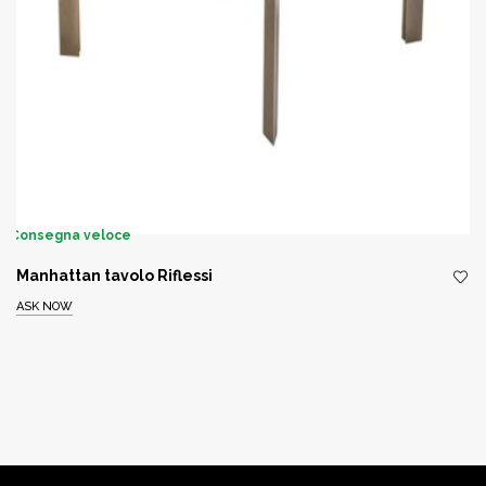
Consegna veloce
Manhattan tavolo Riflessi
ASK NOW