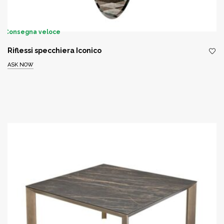
Consegna veloce
Riflessi specchiera Iconico
ASK NOW