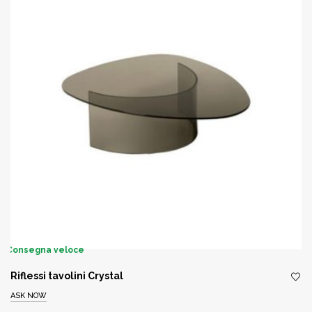
Consegna veloce
Riflessi tavolini Crystal
ASK NOW