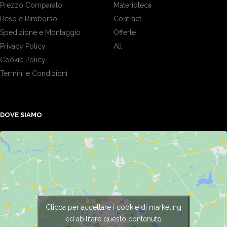
Prezzo Comparato
Materioteca
Reso e Rimborso
Contract
Spedizione e Montaggio
Offerte
Privacy Policy
All
Cookie Policy
Termini e Condizioni
DOVE SIAMO
Clicca per accettare i cookie di marketing
ed abilitare questo contenuto