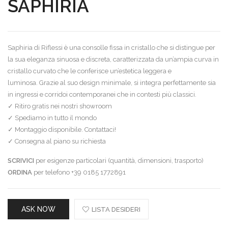
SAPHIRIA
Saphiria di Riflessi è una consolle fissa in cristallo che si distingue per
la sua eleganza sinuosa e discreta, caratterizzata da un’ampia curva in
cristallo curvato che le conferisce un’estetica leggera e
luminosa. Grazie al suo design minimale, si integra perfettamente sia
in ingressi e corridoi contemporanei che in contesti più classici.
✓ Ritiro gratis nei nostri showroom
✓ Spediamo in tutto il mondo
✓ Montaggio disponibile. Contattaci!
✓ Consegna al piano su richiesta
SCRIVICI
per esigenze particolari (quantità, dimensioni, trasporto)
ORDINA
per telefono +39 0185 1772891
ASK NOW
LISTA DESIDERI