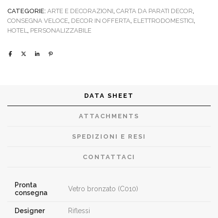
CATEGORIE:
ARTE E DECORAZIONI
,
CARTA DA PARATI DECOR
,
CONSEGNA VELOCE
,
DECOR IN OFFERTA
,
ELETTRODOMESTICI
,
HOTEL
,
PERSONALIZZABILE
DATA SHEET
ATTACHMENTS
SPEDIZIONI E RESI
CONTATTACI
Pronta
Vetro bronzato (C010)
consegna
Designer
Riflessi