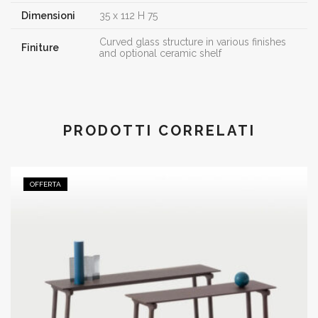
Dimensioni
35 x 112 H 75
Curved glass structure in various finishes
Finiture
and optional ceramic shelf
PRODOTTI CORRELATI
OFFERTA