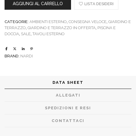
AGGIUNGI AL CARRELLO
LISTA DESIDERI
CATEGORIE:
AMBIENTI ESTERNO
,
CONSEGNA VELOCE
,
GIARDINO E
TERRAZZO
,
GIARDINO E TERRAZZO IN OFFERTA
,
PISCINA E
DOCCIA
,
SALE
,
TAVOLI ESTERNO
BRAND:
NARDI
DATA SHEET
ALLEGATI
SPEDIZIONI E RESI
CONTATTACI