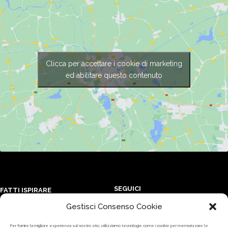
Clicca per accettare i cookie di marketing
ed abilitare questo contenuto
SEGUICI
FATTI ISPIRARE
Gestisci Consenso Cookie
Iscriviti ai nostri canali e
Forma Magazine
resta sempre aggiornato sulle
Programma di affiliazione
Per fornire la migliore esperienza sul nostro sito, utilizziamo tecnologie come i cookie per memorizzare le