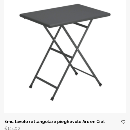
Emu tavolo rettangolare pieghevole Arc en Ciel
€
144,00