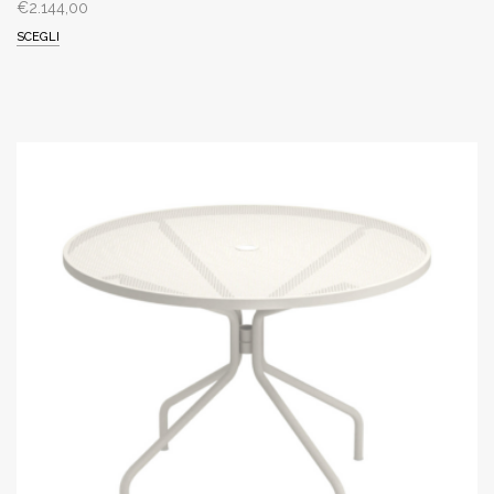
€
2.144,00
SCEGLI