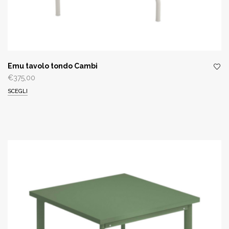
Emu tavolo tondo Cambi
€
375,00
SCEGLI