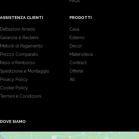
FAQs
ASSISTENZA CLIENTI
PRODOTTI
Detrazioni Arredo
Casa
Garanzia e Reclami
Esterno
Metodi di Pagamento
Decor
Prezzo Comparato
Materioteca
Reso e Rimborso
Contract
Spedizione e Montaggio
Offerte
Privacy Policy
All
Cookie Policy
Termini e Condizioni
DOVE SIAMO