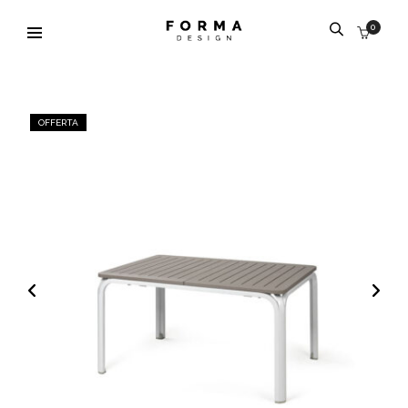
0
OFFERTA