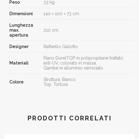
Peso
33 kg
Dimensioni
140 × 100 × 73 cm
Lunghezza
max.
210 cm.
apertura
Designer
Raffaello Galiotto
Piano DurelTOP in polipropilene trattato
Materiali
anti-UV, colorato in massa.
Gambe in alluminio verniciato.
Struttura: Bianco
Colore
Top: Tortora
PRODOTTI CORRELATI