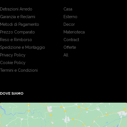
Detrazioni Arredo
Casa
Garanzia e Reclami
Esterno
Metodi di Pagamento
Decor
Prezzo Comparato
Materioteca
Reso e Rimborso
Contract
Spedizione e Montaggio
Offerte
Privacy Policy
All
Cookie Policy
Termini e Condizioni
DOVE SIAMO