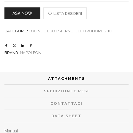
ASK NOW
LISTA DESIDERI
CATEGORIE:
CUCINE E BBQ ESTERNO
,
ELETTRODOMESTICI
BRAND:
NAPOLEON
ATTACHMENTS
SPEDIZIONI E RESI
CONTATTACI
DATA SHEET
Manual