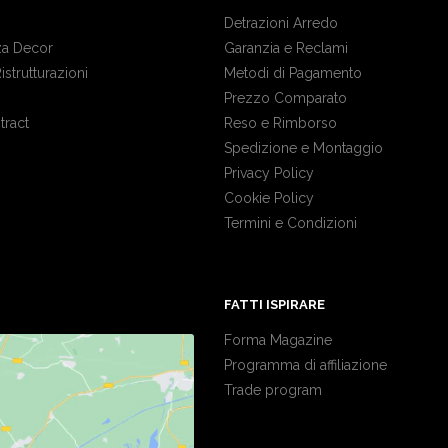
Detrazioni Arredo
a Decor
Garanzia e Reclami
Ristrutturazioni
Metodi di Pagamento
Prezzo Comparato
tract
Reso e Rimborso
Spedizione e Montaggio
Privacy Policy
Cookie Policy
Termini e Condizioni
FATTI ISPIRARE
Forma Magazine
Programma di affiliazione
Trade program