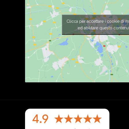
Clicca per accettare i cookie di m
ed abilitare questo contenu