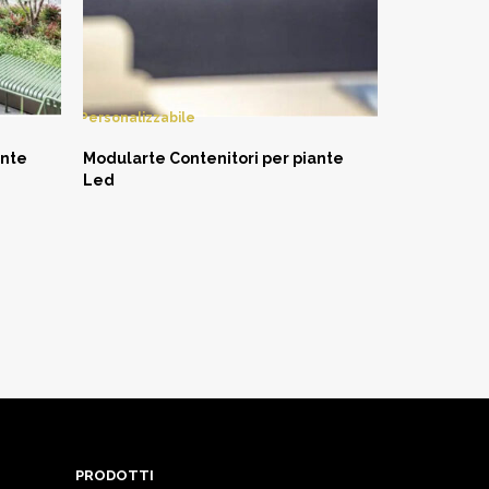
Personalizzabile
ante
Modularte Contenitori per piante
Led
PRODOTTI