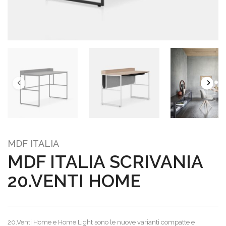
MDF ITALIA
MDF ITALIA SCRIVANIA
20.VENTI HOME
20.Venti Home e Home Light sono le nuove varianti compatte e