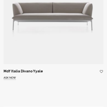
Mdf Italia Divano Yyale
ASK NOW