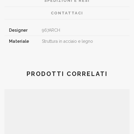
SPEDIZIONI E RESI
CONTATTACI
Designer
967ARCH
Materiale
Struttura in acciaio e legno
PRODOTTI CORRELATI