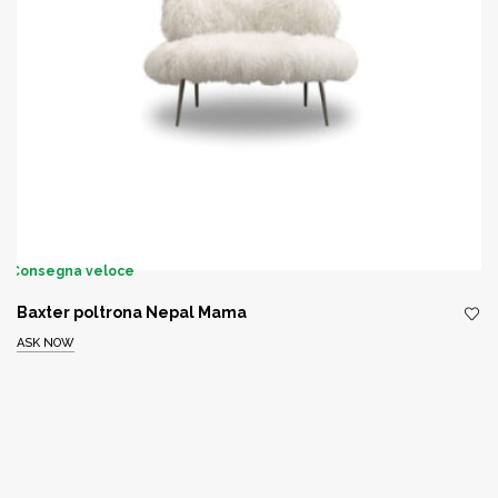
Consegna veloce
Baxter poltrona Nepal Mama
ASK NOW