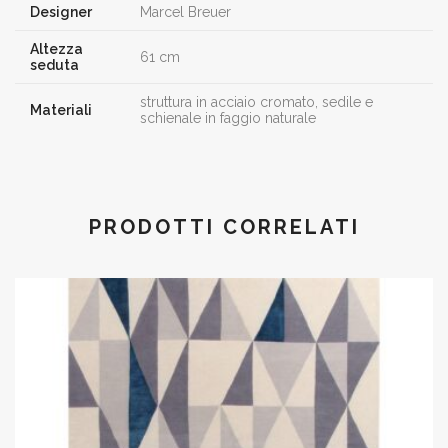
Designer
Marcel Breuer
Altezza
61 cm
seduta
struttura in acciaio cromato, sedile e
Materiali
schienale in faggio naturale
PRODOTTI CORRELATI