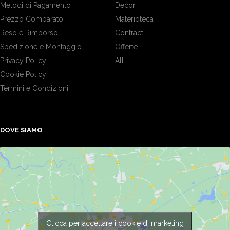
Metodi di Pagamento
Decor
Prezzo Comparato
Materioteca
Reso e Rimborso
Contract
Spedizione e Montaggio
Offerte
Privacy Policy
All
Cookie Policy
Termini e Condizioni
DOVE SIAMO
Clicca per accettare i cookie di marketing