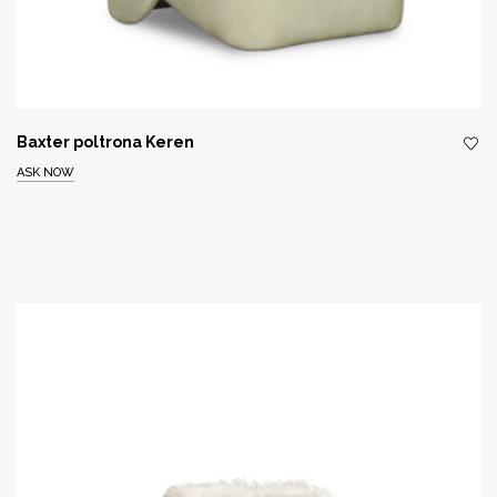
Baxter poltrona Keren
ASK NOW