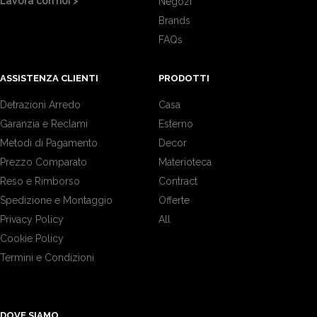
Lavora con noi >
Negozi
Brands
FAQs
ASSISTENZA CLIENTI
PRODOTTI
Detrazioni Arredo
Casa
Garanzia e Reclami
Esterno
Metodi di Pagamento
Decor
Prezzo Comparato
Materioteca
Reso e Rimborso
Contract
Spedizione e Montaggio
Offerte
Privacy Policy
All
Cookie Policy
Termini e Condizioni
DOVE SIAMO