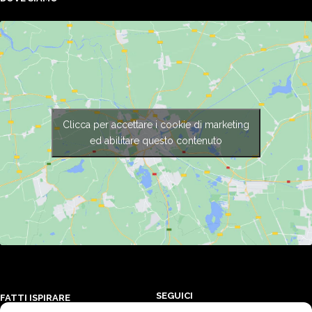
Clicca per accettare i cookie di marketing
ed abilitare questo contenuto
SEGUICI
FATTI ISPIRARE