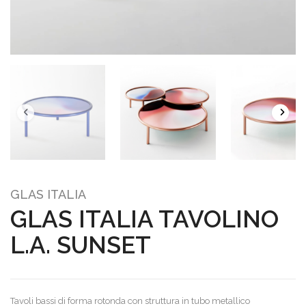
GLAS ITALIA
GLAS ITALIA TAVOLINO
L.A. SUNSET
Tavoli bassi di forma rotonda con struttura in tubo metallico