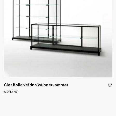
Glas italia vetrina Wunderkammer
ASK NOW