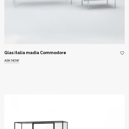
Glas italia madia Commodore
ASK NOW