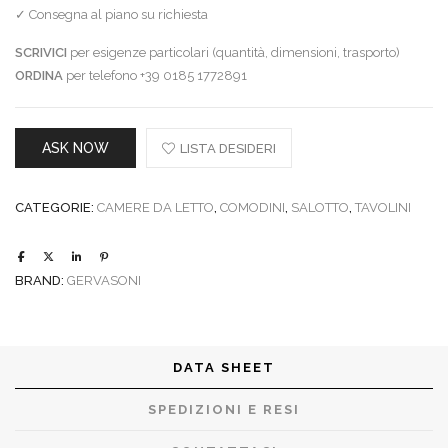
✓ Consegna al piano su richiesta
SCRIVICI
per esigenze particolari (quantità, dimensioni, trasporto)
ORDINA
per telefono +39 0185 1772891
ASK NOW
LISTA DESIDERI
CATEGORIE:
CAMERE DA LETTO
,
COMODINI
,
SALOTTO
,
TAVOLINI
BRAND:
GERVASONI
DATA SHEET
SPEDIZIONI E RESI