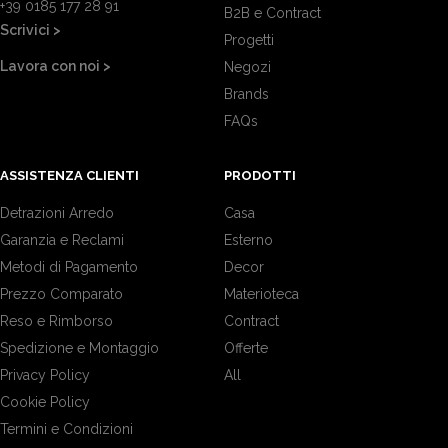
+39 0185 177 28 91
B2B e Contract
Scrivici >
Progetti
Lavora con noi >
Negozi
Brands
FAQs
ASSISTENZA CLIENTI
PRODOTTI
Detrazioni Arredo
Casa
Garanzia e Reclami
Esterno
Metodi di Pagamento
Decor
Prezzo Comparato
Materioteca
Reso e Rimborso
Contract
Spedizione e Montaggio
Offerte
Privacy Policy
All
Cookie Policy
Termini e Condizioni