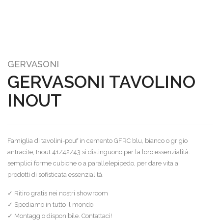
GERVASONI
GERVASONI TAVOLINO
INOUT
Famiglia di tavolini-pouf in cemento GFRC blu, bianco o grigio
antracite, Inout 41/42/43 si distinguono per la loro essenzialità:
semplici forme cubiche o a parallelepipedo, per dare vita a
prodotti di sofisticata essenzialità.
✓ Ritiro gratis nei nostri showroom
✓ Spediamo in tutto il mondo
✓ Montaggio disponibile. Contattaci!