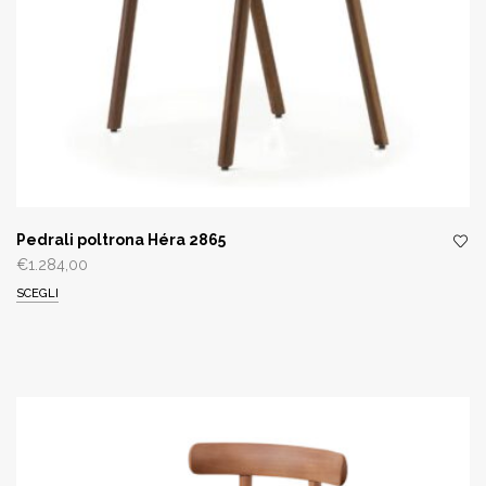
Pedrali poltrona Héra 2865
€
1.284,00
SCEGLI