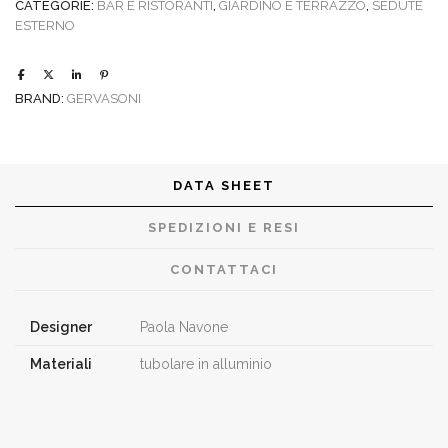
CATEGORIE:
BAR E RISTORANTI
,
GIARDINO E TERRAZZO
,
SEDUTE
ESTERNO
BRAND:
GERVASONI
DATA SHEET
SPEDIZIONI E RESI
CONTATTACI
Designer
Paola Navone
Materiali
tubolare in alluminio