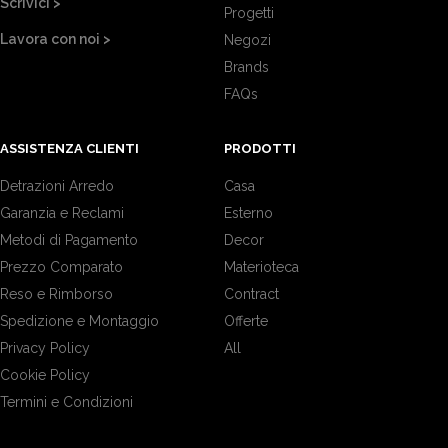
Scrivici >
Progetti
Lavora con noi >
Negozi
Brands
FAQs
ASSISTENZA CLIENTI
PRODOTTI
Detrazioni Arredo
Casa
Garanzia e Reclami
Esterno
Metodi di Pagamento
Decor
Prezzo Comparato
Materioteca
Reso e Rimborso
Contract
Spedizione e Montaggio
Offerte
Privacy Policy
All
Cookie Policy
Termini e Condizioni