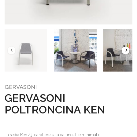
GERVASONI
GERVASONI
POLTRONCINA KEN
La sedia Ken 23, caratterizzata da uno stile minimal e