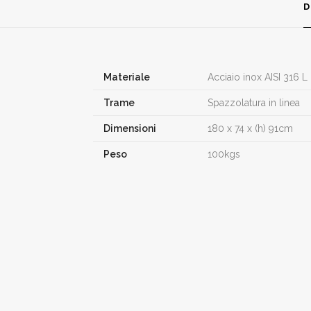
D
Materiale
Acciaio inox AISI 316 L
Trame
Spazzolatura in linea
Dimensioni
180 x 74 x (h) 91cm
Peso
100kgs