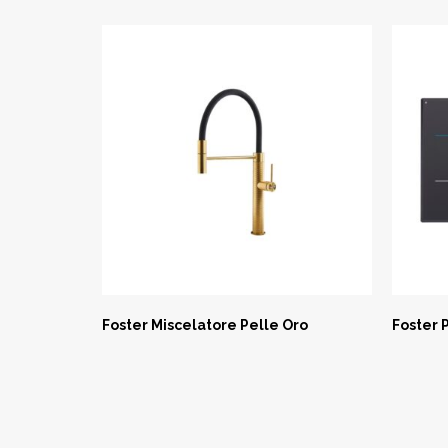
Foster Miscelatore Pelle Oro
Foster 
ASK NOW
A