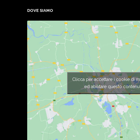
DOVE SIAMO
Clicca per accettare i cookie di m
ed abilitare questo contenu