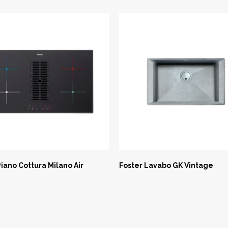
Piano Cottura Milano Air
Foster Lavabo GK Vintage
SK NOW
ASK NOW