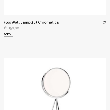
Flos Wall Lamp 265 Chromatica
€
1.150,00
SCEGLI