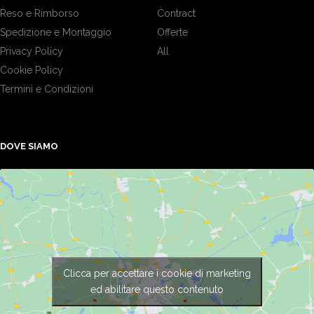
Reso e Rimborso
Contract
Spedizione e Montaggio
Offerte
Privacy Policy
All
Cookie Policy
Termini e Condizioni
DOVE SIAMO
Clicca per accettare i cookie di marketing
ed abilitare questo contenuto