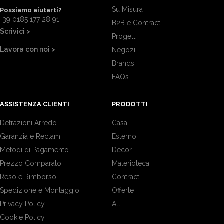
Su Misura
Possiamo aiutarti?
+39 0185 177 28 91
B2B e Contract
Scrivici >
Progetti
Lavora con noi >
Negozi
Brands
FAQs
ASSISTENZA CLIENTI
PRODOTTI
Detrazioni Arredo
Casa
Garanzia e Reclami
Esterno
Metodi di Pagamento
Decor
Prezzo Comparato
Materioteca
Reso e Rimborso
Contract
Spedizione e Montaggio
Offerte
Privacy Policy
All
Cookie Policy