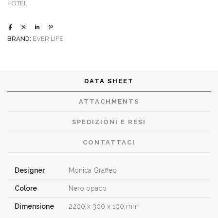
HOTEL
BRAND:
EVER LIFE
DATA SHEET
ATTACHMENTS
SPEDIZIONI E RESI
CONTATTACI
Designer
Monica Graffeo
Colore
Nero opaco
Dimensione
2200 x 300 x 100 mm