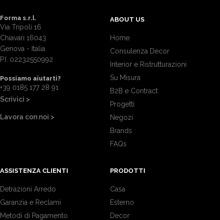
Forma s.r.l.
ABOUT US
Via Tripoli 16
Chiavari 16043
Home
Genova - Italia
Consulenza Decor
P.I. 02232550992
Interior e Ristrutturazioni
Su Misura
Possiamo aiutarti?
+39 0185 177 28 91
B2B e Contract
Scrivici >
Progetti
Lavora con noi >
Negozi
Brands
FAQs
ASSISTENZA CLIENTI
PRODOTTI
Detrazioni Arredo
Casa
Garanzia e Reclami
Esterno
Metodi di Pagamento
Decor