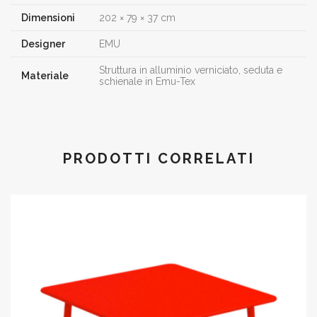
Dimensioni
202 × 79 × 37 cm
Designer
EMU
Struttura in alluminio verniciato, seduta e
Materiale
schienale in Emu-Tex
PRODOTTI CORRELATI