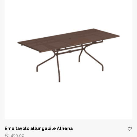
Emu tavolo allungabile Athena
€
1.499,00