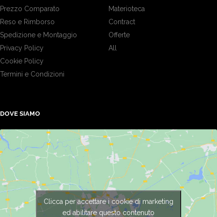
Prezzo Comparato
Materioteca
Reso e Rimborso
Contract
Spedizione e Montaggio
Offerte
Privacy Policy
All
Cookie Policy
Termini e Condizioni
DOVE SIAMO
Clicca per accettare i cookie di marketing
ed abilitare questo contenuto