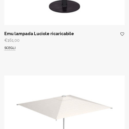
Emu lampada Luciole ricaricabile
€
161,00
SCEGLI