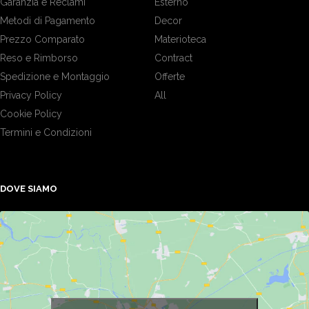
Garanzia e Reclami
Esterno
Metodi di Pagamento
Decor
Prezzo Comparato
Materioteca
Reso e Rimborso
Contract
Spedizione e Montaggio
Offerte
Privacy Policy
All
Cookie Policy
Termini e Condizioni
DOVE SIAMO