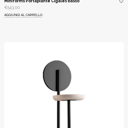
Miniforms Portapiante Cigales basso
€
543,00
AGGIUNGI AL CARRELLO