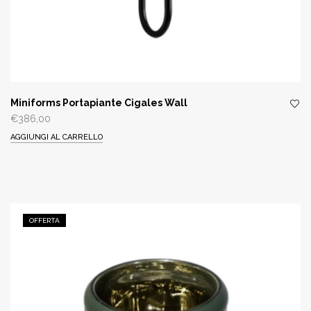
Miniforms Portapiante Cigales Wall
€
386,00
AGGIUNGI AL CARRELLO
OFFERTA