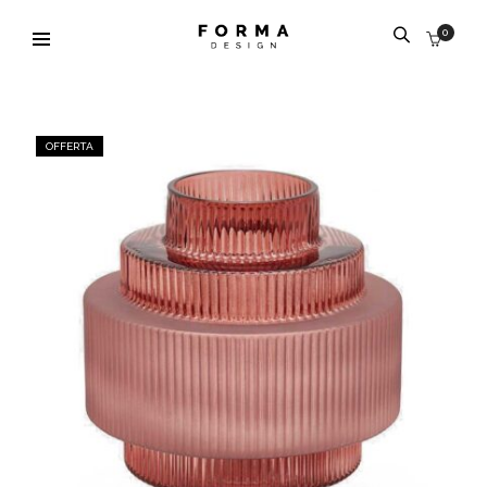
0
OFFERTA