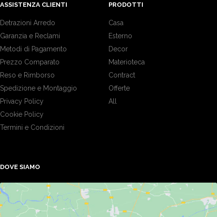
ASSISTENZA CLIENTI
PRODOTTI
Detrazioni Arredo
Casa
Garanzia e Reclami
Esterno
Metodi di Pagamento
Decor
Prezzo Comparato
Materioteca
Reso e Rimborso
Contract
Spedizione e Montaggio
Offerte
Privacy Policy
All
Cookie Policy
Termini e Condizioni
DOVE SIAMO