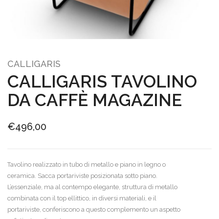
CALLIGARIS
CALLIGARIS TAVOLINO
DA CAFFÈ MAGAZINE
€
496,00
Tavolino realizzato in tubo di metallo e piano in legno o
ceramica. Sacca portariviste posizionata sotto piano.
L’essenziale, ma al contempo elegante, struttura di metallo
combinata con il top ellittico, in diversi materiali, e il
portariviste, conferiscono a questo complemento un aspetto