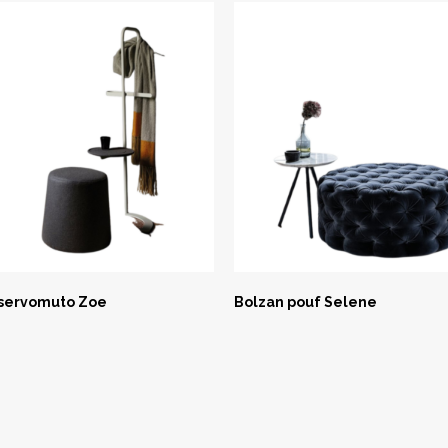
 servomuto Zoe
Bolzan pouf Selene
SK NOW
SCEGLI