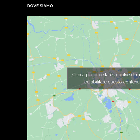
DOVE SIAMO
Clicca per accettare i cookie di m
ed abilitare questo contenu