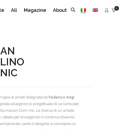
0
te
All
Magazine
About
ZAN
LINO
NIC
miglia di arredi disegnata da
Federico Angi
spirata all’approccio progettuale di Le Corbusier
nella maison Dom-ino. La ricerca di un arredo
, ideale per le esigenze in continuo divenire
ntemporaneo, porta il designer a concepire un