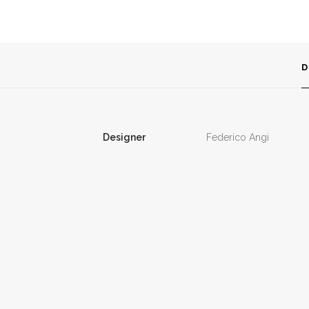
D
Designer
Federico Angi