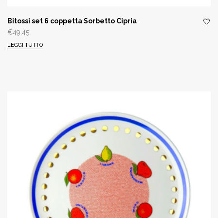
Bitossi set 6 coppetta Sorbetto Cipria
€
49,45
LEGGI TUTTO