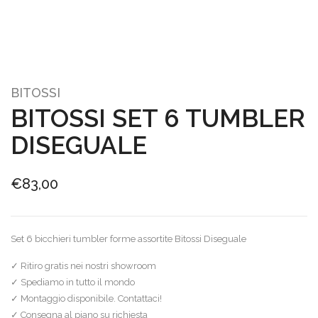
BITOSSI
BITOSSI SET 6 TUMBLER
DISEGUALE
€
83,00
Set 6 bicchieri tumbler forme assortite Bitossi Diseguale
✓ Ritiro gratis nei nostri showroom
✓ Spediamo in tutto il mondo
✓ Montaggio disponibile. Contattaci!
✓ Consegna al piano su richiesta