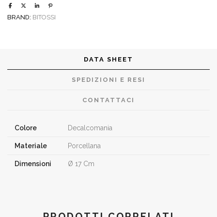
BRAND:
BITOSSI
DATA SHEET
SPEDIZIONI E RESI
CONTATTACI
Colore
Decalcomania
Materiale
Porcellana
Dimensioni
Ø 17 Cm
PRODOTTI CORRELATI