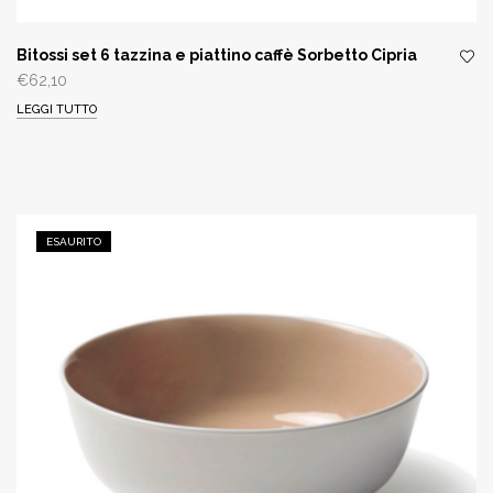
Bitossi set 6 tazzina e piattino caffè Sorbetto Cipria
€
62,10
LEGGI TUTTO
ESAURITO