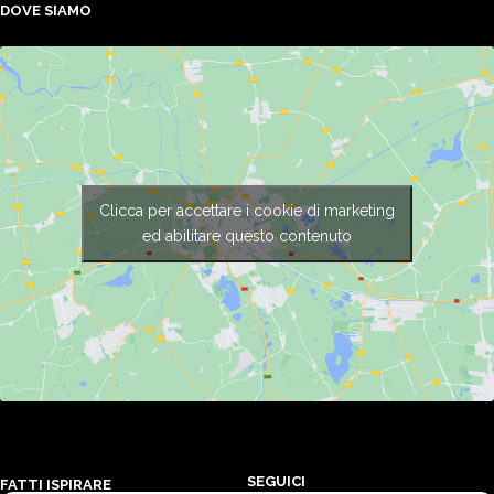
DOVE SIAMO
Clicca per accettare i cookie di marketing
ed abilitare questo contenuto
SEGUICI
FATTI ISPIRARE