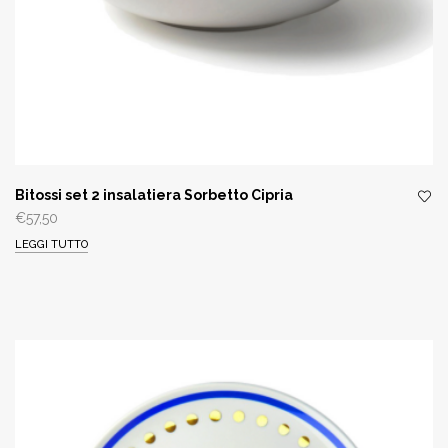
Bitossi set 2 insalatiera Sorbetto Cipria
€
57,50
LEGGI TUTTO