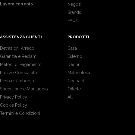
Lavora con noi >
Negozi
Brands
FAQs
ASSISTENZA CLIENTI
PRODOTTI
Detrazioni Arredo
Casa
Garanzia e Reclami
Esterno
Metodi di Pagamento
Decor
Prezzo Comparato
Materioteca
Reso e Rimborso
Contract
Spedizione e Montaggio
Offerte
Privacy Policy
All
Cookie Policy
Termini e Condizioni