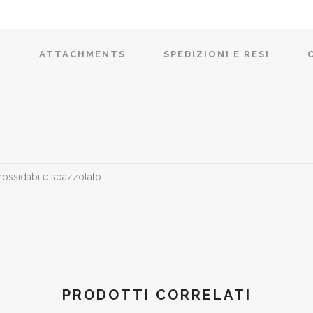
T
ATTACHMENTS
SPEDIZIONI E RESI
inossidabile spazzolato
PRODOTTI CORRELATI