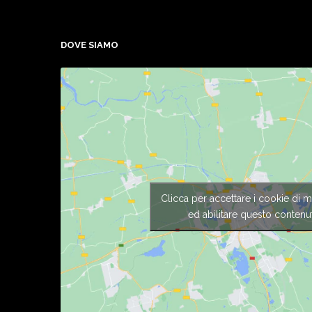
DOVE SIAMO
Clicca per accettare i cookie di m
ed abilitare questo contenu