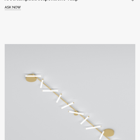
ASK NOW