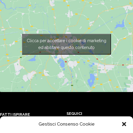
Clicca per accettare i cookie di marketing
ed abilitare questo contenuto
SEGUICI
FATTI ISPIRARE
Gestisci Consenso Cookie
Iscriviti ai nostri canali e
Forma Magazine
resta sempre aggiornato sulle