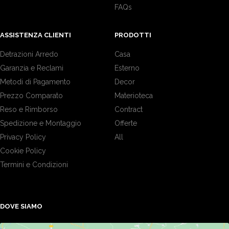
FAQs
ASSISTENZA CLIENTI
PRODOTTI
Detrazioni Arredo
Casa
Garanzia e Reclami
Esterno
Metodi di Pagamento
Decor
Prezzo Comparato
Materioteca
Reso e Rimborso
Contract
Spedizione e Montaggio
Offerte
Privacy Policy
All
Cookie Policy
Termini e Condizioni
DOVE SIAMO