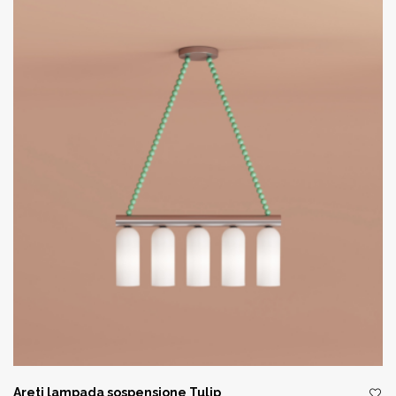
Areti lampada sospensione Tulip