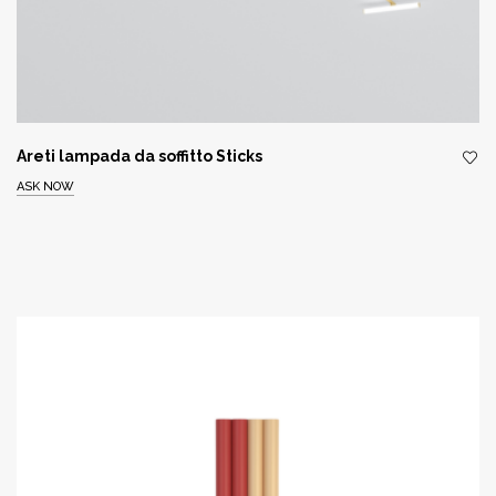
Areti lampada da soffitto Sticks
ASK NOW