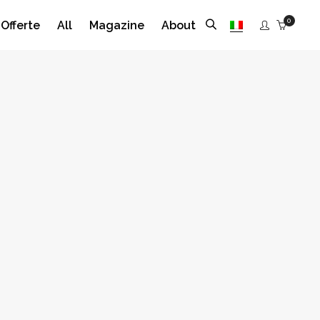
0
Offerte
All
Magazine
About