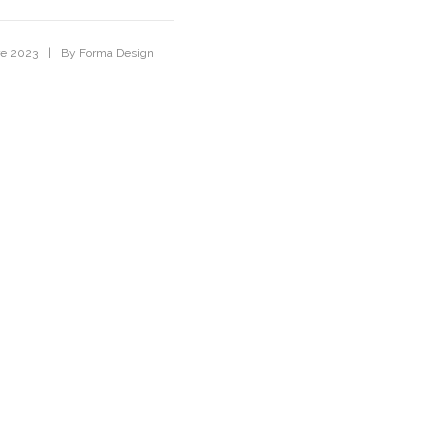
|
re 2023
By
Forma Design