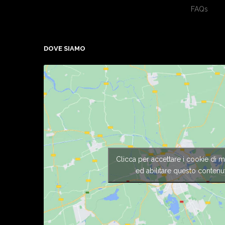
FAQs
DOVE SIAMO
Clicca per accettare i cookie di m
ed abilitare questo contenu