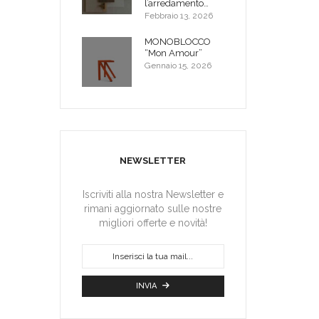
l’arredamento…
Febbraio 13, 2026
MONOBLOCCO
“Mon Amour”
Gennaio 15, 2026
NEWSLETTER
Iscriviti alla nostra Newsletter e
rimani aggiornato sulle nostre
migliori offerte e novità!
INVIA