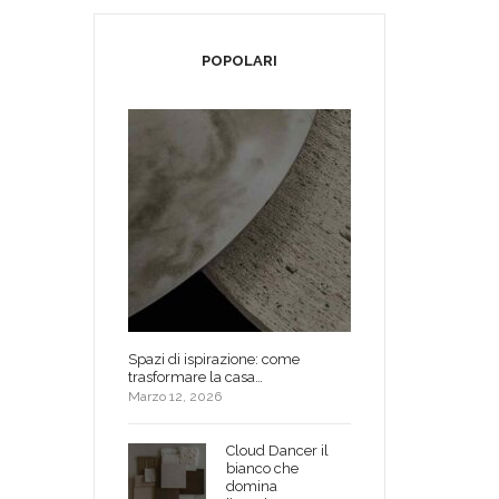
POPOLARI
Spazi di ispirazione: come
trasformare la casa…
Marzo 12, 2026
Cloud Dancer il
bianco che
domina