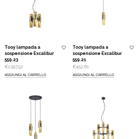
Tooy lampada a
Tooy lampada a
sospensione Excalibur
sospensione Excalibur
559.23
559.21
€
1.597,52
€
452,81
AGGIUNGI AL CARRELLO
AGGIUNGI AL CARRELLO