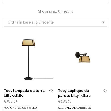
Showing all 54 results
Ordina in base al più recente
Tooy lampada da terra
Tooy applique da
Lilly 558.65
parete Lilly 558.42
€
586,85
€
283,76
AGGIUNGI AL CARRELLO
AGGIUNGI AL CARRELLO