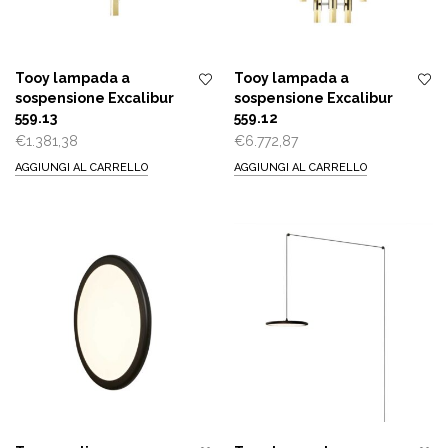
Tooy lampada a
Tooy lampada a
sospensione Excalibur
sospensione Excalibur
559.13
559.12
€
1.381,38
€
6.772,87
AGGIUNGI AL CARRELLO
AGGIUNGI AL CARRELLO