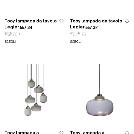
Tooy lampada da tavolo
Tooy lampada da tavolo
Legier 557.34
Legier 557.32
€
587,50
€
528,75
SCEGLI
SCEGLI
Tooy lampada a
Tooy lampada a