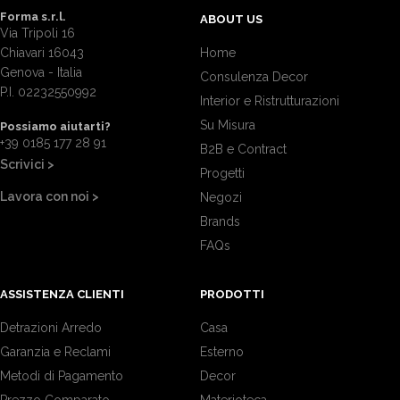
Forma s.r.l.
ABOUT US
Via Tripoli 16
Chiavari 16043
Home
Genova - Italia
Consulenza Decor
P.I. 02232550992
Interior e Ristrutturazioni
Su Misura
Possiamo aiutarti?
+39 0185 177 28 91
B2B e Contract
Scrivici >
Progetti
Lavora con noi >
Negozi
Brands
FAQs
ASSISTENZA CLIENTI
PRODOTTI
Detrazioni Arredo
Casa
Garanzia e Reclami
Esterno
Metodi di Pagamento
Decor