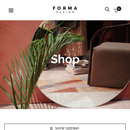
0
SHOW SIDEBAR