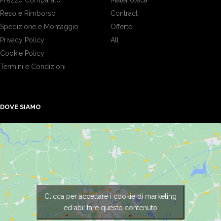
Prezzo Comparato
Materioteca
Reso e Rimborso
Contract
Spedizione e Montaggio
Offerte
Privacy Policy
All
Cookie Policy
Termini e Condizioni
DOVE SIAMO
Clicca per accettare i cookie di marketing
ed abilitare questo contenuto