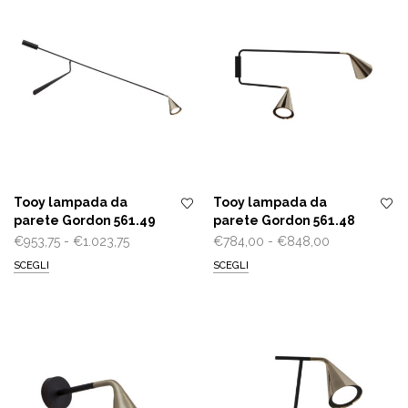
a
a
€440,00
€882,50
Tooy lampada da
Tooy lampada da
parete Gordon 561.49
parete Gordon 561.48
Fascia
Fascia
€
953,75
-
€
1.023,75
€
784,00
-
€
848,00
di
di
SCEGLI
SCEGLI
prezzo:
prezzo:
da
da
€953,75
€784,00
a
a
€1.023,75
€848,00