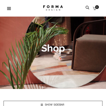
0
SHOW SIDEBAR